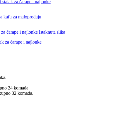
uka.
kupno 24 komada.
 ukupno 32 komada.