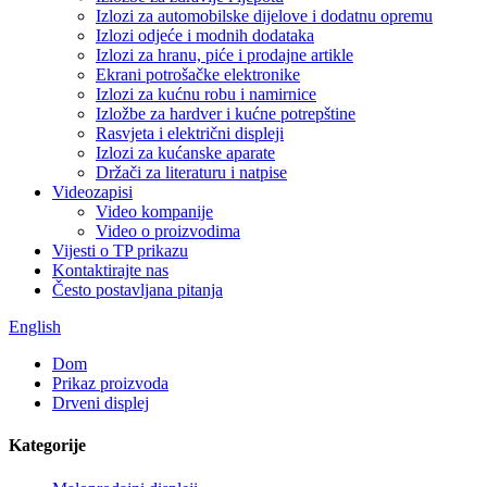
Izlozi za automobilske dijelove i dodatnu opremu
Izlozi odjeće i modnih dodataka
Izlozi za hranu, piće i prodajne artikle
Ekrani potrošačke elektronike
Izlozi za kućnu robu i namirnice
Izložbe za hardver i kućne potrepštine
Rasvjeta i električni displeji
Izlozi za kućanske aparate
Držači za literaturu i natpise
Videozapisi
Video kompanije
Video o proizvodima
Vijesti o TP prikazu
Kontaktirajte nas
Često postavljana pitanja
English
Dom
Prikaz proizvoda
Drveni displej
Kategorije