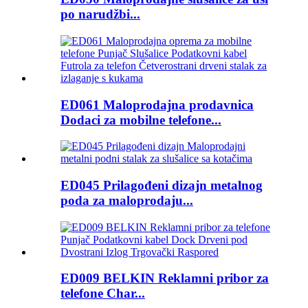
po narudžbi...
ED061 Maloprodajna prodavnica
Dodaci za mobilne telefone...
ED045 Prilagođeni dizajn metalnog
poda za maloprodaju...
ED009 BELKIN Reklamni pribor za
telefone Char...