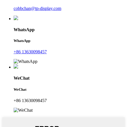
cobbchan@tp-display.com
WhatsApp
WhatsApp
+86 13630098457
WeChat
WeChat
+86 13630098457