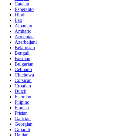
Catalan
Esperanto
Hindi
Lao
Albanian
Amharic
Armenian
Azerbaijani
Belarusian
Bengali
Bosnian
Bulgarian
Cebuano
Chichewa
Corsican
Croatian
Dutch
Estonian
Filipino
Finnish
Frisian
Galician
Georgian
Gujarati
Haitian