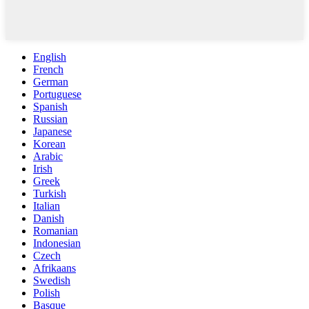
English
French
German
Portuguese
Spanish
Russian
Japanese
Korean
Arabic
Irish
Greek
Turkish
Italian
Danish
Romanian
Indonesian
Czech
Afrikaans
Swedish
Polish
Basque