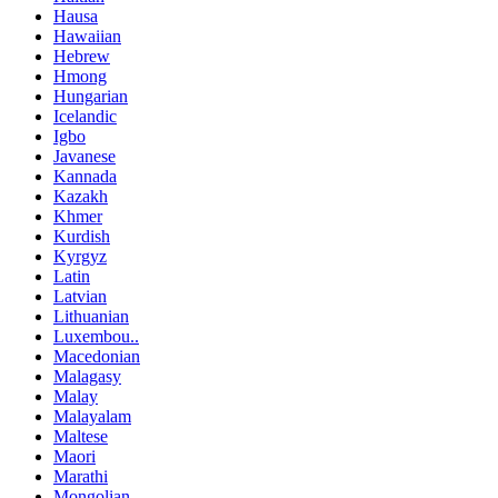
Hausa
Hawaiian
Hebrew
Hmong
Hungarian
Icelandic
Igbo
Javanese
Kannada
Kazakh
Khmer
Kurdish
Kyrgyz
Latin
Latvian
Lithuanian
Luxembou..
Macedonian
Malagasy
Malay
Malayalam
Maltese
Maori
Marathi
Mongolian