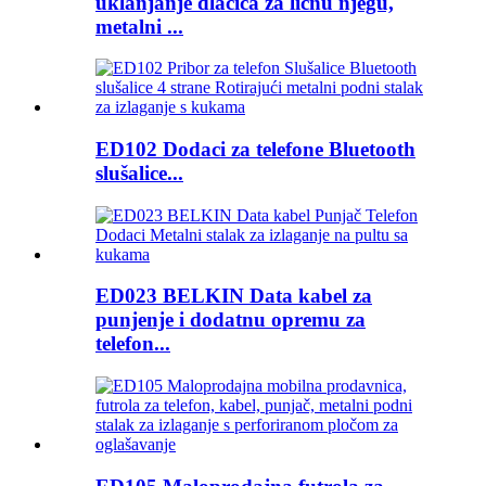
uklanjanje dlačica za ličnu njegu,
metalni ...
ED102 Dodaci za telefone Bluetooth
slušalice...
ED023 BELKIN Data kabel za
punjenje i dodatnu opremu za
telefon...