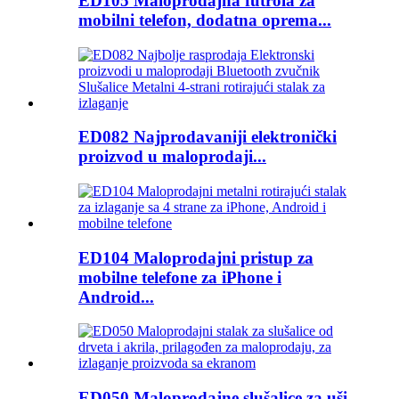
ED105 Maloprodajna futrola za
mobilni telefon, dodatna oprema...
ED082 Najprodavaniji elektronički
proizvod u maloprodaji...
ED104 Maloprodajni pristup za
mobilne telefone za iPhone i
Android...
ED050 Maloprodajne slušalice za uši