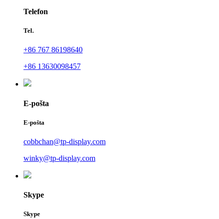
Telefon
Tel.
+86 767 86198640
+86 13630098457
E-pošta
E-pošta
cobbchan@tp-display.com
winky@tp-display.com
Skype
Skype