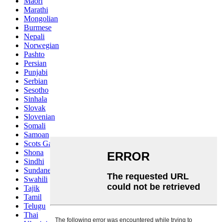
Maori
Marathi
Mongolian
Burmese
Nepali
Norwegian
Pashto
Persian
Punjabi
Serbian
Sesotho
Sinhala
Slovak
Slovenian
Somali
Samoan
Scots Gaelic
Shona
Sindhi
Sundanese
Swahili
Tajik
Tamil
Telugu
Thai