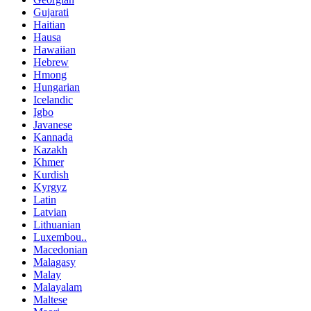
Gujarati
Haitian
Hausa
Hawaiian
Hebrew
Hmong
Hungarian
Icelandic
Igbo
Javanese
Kannada
Kazakh
Khmer
Kurdish
Kyrgyz
Latin
Latvian
Lithuanian
Luxembou..
Macedonian
Malagasy
Malay
Malayalam
Maltese