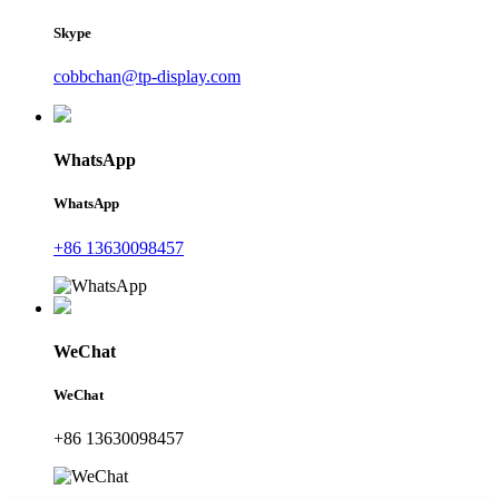
Skype
cobbchan@tp-display.com
WhatsApp
WhatsApp
+86 13630098457
WeChat
WeChat
+86 13630098457