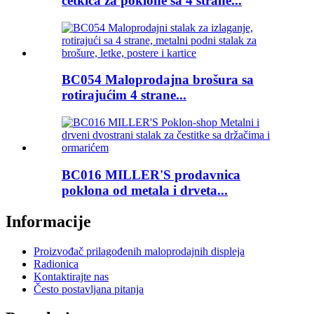
četkica za poklone sa 4 strane...
BC054 Maloprodajna brošura sa
rotirajućim 4 strane...
BC016 MILLER'S prodavnica
poklona od metala i drveta...
Informacije
Proizvođač prilagođenih maloprodajnih displeja
Radionica
Kontaktirajte nas
Često postavljana pitanja