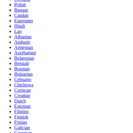
Polish
Basque
Catalan
Esperanto
Hindi
Lao
Albanian
Amharic
Armenian
Azerbaijani
Belarusian
Bengali
Bosnian
Bulgarian
Cebuano
Chichewa
Corsican
Croatian
Dutch
Estonian
Filipino
Finnish
Frisian
Galician
Georgian