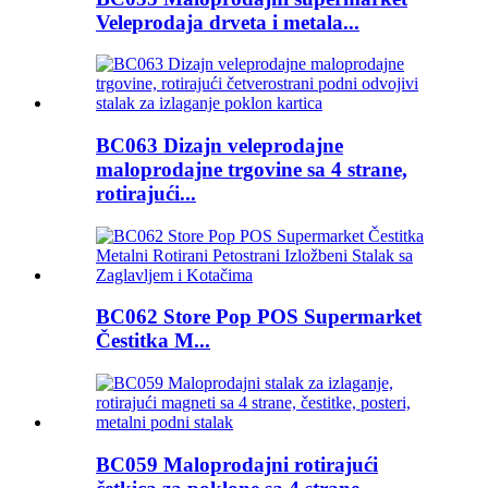
Veleprodaja drveta i metala...
BC063 Dizajn veleprodajne
maloprodajne trgovine sa 4 strane,
rotirajući...
BC062 Store Pop POS Supermarket
Čestitka M...
BC059 Maloprodajni rotirajući