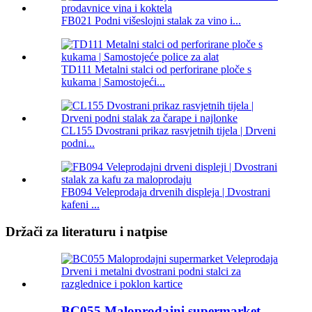
FB021 Podni višeslojni stalak za vino i...
TD111 Metalni stalci od perforirane ploče s
kukama | Samostojeći...
CL155 Dvostrani prikaz rasvjetnih tijela | Drveni
podni...
FB094 Veleprodaja drvenih displeja | Dvostrani
kafeni ...
Držači za literaturu i natpise
BC055 Maloprodajni supermarket