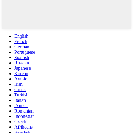
English
French
German
Portuguese
Spanish
Russian
Japanese
Korean
Arabic
Irish
Greek
Turkish
Italian
Danish
Romanian
Indonesian
Czech
Afrikaans
Swedish