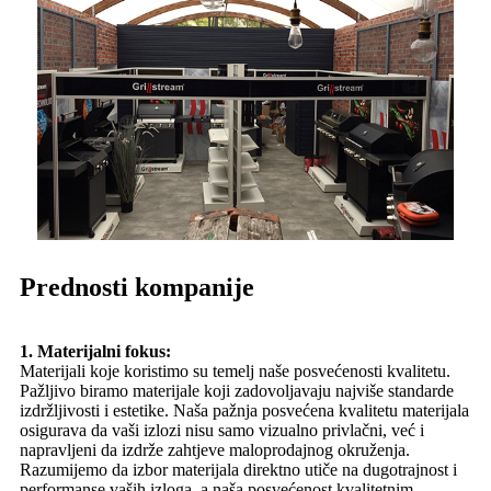
Prednosti kompanije
1. Materijalni fokus:
Materijali koje koristimo su temelj naše posvećenosti kvalitetu.
Pažljivo biramo materijale koji zadovoljavaju najviše standarde
izdržljivosti i estetike. Naša pažnja posvećena kvalitetu materijala
osigurava da vaši izlozi nisu samo vizualno privlačni, već i
napravljeni da izdrže zahtjeve maloprodajnog okruženja.
Razumijemo da izbor materijala direktno utiče na dugotrajnost i
performanse vaših izloga, a naša posvećenost kvalitetnim