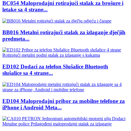
BC054 Maloprodajni rotirajući stalak za brošure i
letake sa 4 strane...
BB016 Metalni rotirajući stalak za izlaganje dječjih
predmeta...
ED102 Dodaci za telefon Slušalice Bluetooth
slušalice sa 4 strane...
ED104 Maloprodajni pribor za mobilne telefone za
iPhone i Android Meta...