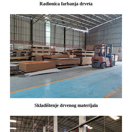
Radionica farbanja drveta
Skladištenje drvenog materijala