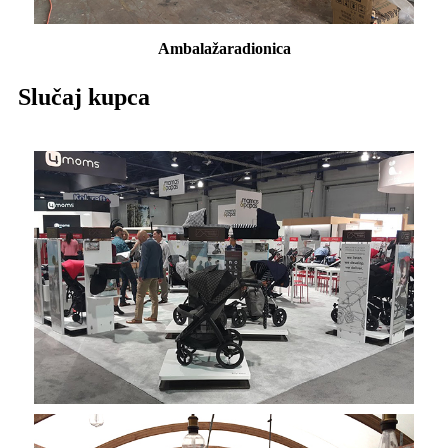
Ambalaža
radionica
Slučaj kupca