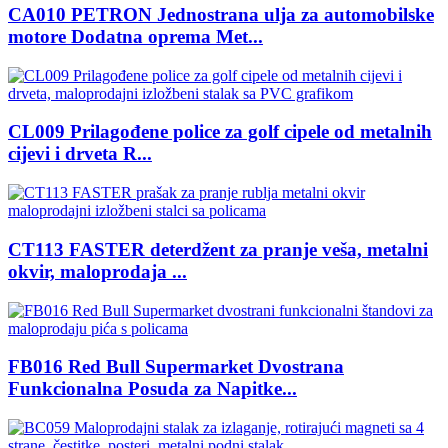
CA010 PETRON Jednostrana ulja za automobilske
motore Dodatna oprema Met...
CL009 Prilagođene police za golf cipele od metalnih
cijevi i drveta R...
CT113 FASTER deterdžent za pranje veša, metalni
okvir, maloprodaja ...
FB016 Red Bull Supermarket Dvostrana
Funkcionalna Posuda za Napitke...