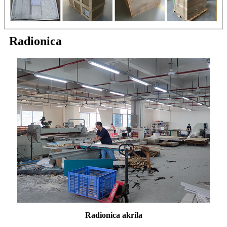
Radionica
Radionica akrila