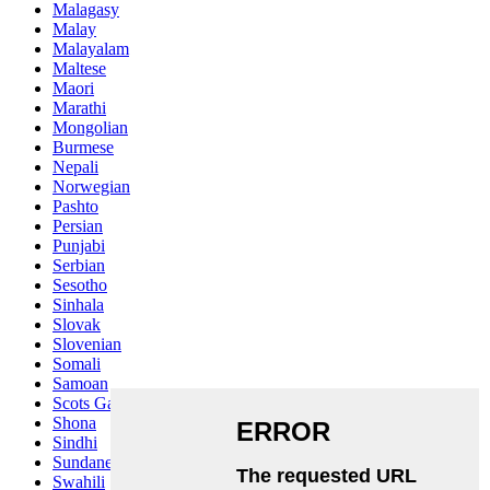
Malagasy
Malay
Malayalam
Maltese
Maori
Marathi
Mongolian
Burmese
Nepali
Norwegian
Pashto
Persian
Punjabi
Serbian
Sesotho
Sinhala
Slovak
Slovenian
Somali
Samoan
Scots Gaelic
Shona
Sindhi
Sundanese
Swahili