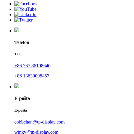
Telefon
Tel.
+86 767 86198640
+86 13630098457
E-pošta
E-pošta
cobbchan@tp-display.com
winky@tp-display.com