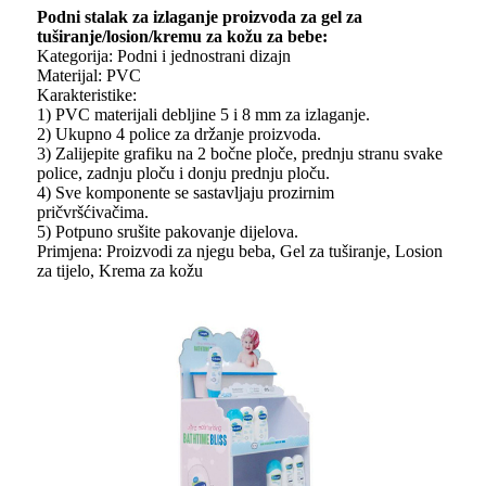
Podni stalak za izlaganje proizvoda za gel za
tuširanje/losion/kremu za kožu za bebe:
Kategorija: Podni i jednostrani dizajn
Materijal: PVC
Karakteristike:
1) PVC materijali debljine 5 i 8 mm za izlaganje.
2) Ukupno 4 police za držanje proizvoda.
3) Zalijepite grafiku na 2 bočne ploče, prednju stranu svake
police, zadnju ploču i donju prednju ploču.
4) Sve komponente se sastavljaju prozirnim
pričvršćivačima.
5) Potpuno srušite pakovanje dijelova.
Primjena: Proizvodi za njegu beba, Gel za tuširanje, Losion
za tijelo, Krema za kožu