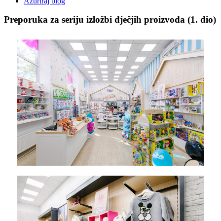
Ažuriraj blog
Preporuka za seriju izložbi dječjih proizvoda (1. dio)