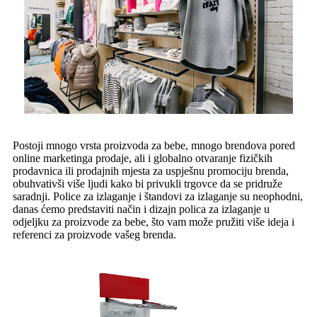
Postoji mnogo vrsta proizvoda za bebe, mnogo brendova pored
online marketinga prodaje, ali i globalno otvaranje fizičkih
prodavnica ili prodajnih mjesta za uspješnu promociju brenda,
obuhvativši više ljudi kako bi privukli trgovce da se pridruže
saradnji. Police za izlaganje i štandovi za izlaganje su neophodni,
danas ćemo predstaviti način i dizajn polica za izlaganje u
odjeljku za proizvode za bebe, što vam može pružiti više ideja i
referenci za proizvode vašeg brenda.