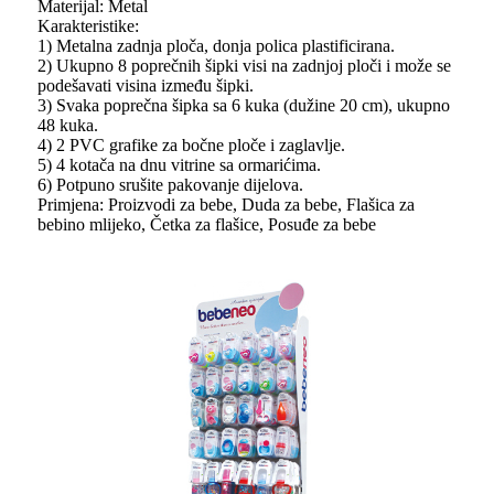
Materijal: Metal
Karakteristike:
1) Metalna zadnja ploča, donja polica plastificirana.
2) Ukupno 8 poprečnih šipki visi na zadnjoj ploči i može se
podešavati visina između šipki.
3) Svaka poprečna šipka sa 6 kuka (dužine 20 cm), ukupno
48 kuka.
4) 2 PVC grafike za bočne ploče i zaglavlje.
5) 4 kotača na dnu vitrine sa ormarićima.
6) Potpuno srušite pakovanje dijelova.
Primjena: Proizvodi za bebe, Duda za bebe, Flašica za
bebino mlijeko, Četka za flašice, Posuđe za bebe