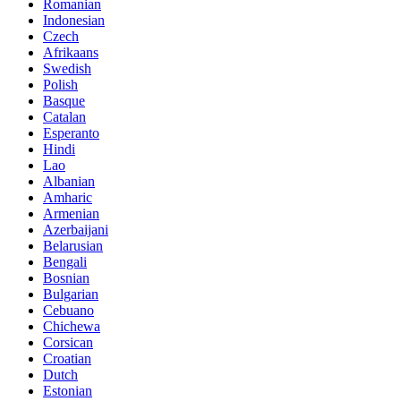
Romanian
Indonesian
Czech
Afrikaans
Swedish
Polish
Basque
Catalan
Esperanto
Hindi
Lao
Albanian
Amharic
Armenian
Azerbaijani
Belarusian
Bengali
Bosnian
Bulgarian
Cebuano
Chichewa
Corsican
Croatian
Dutch
Estonian