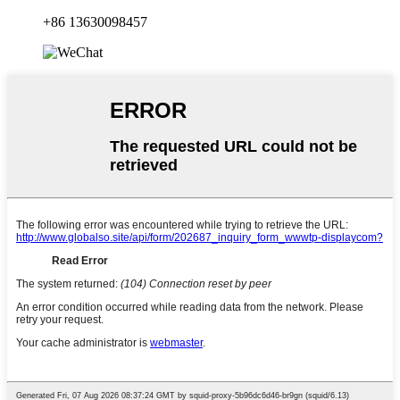
+86 13630098457