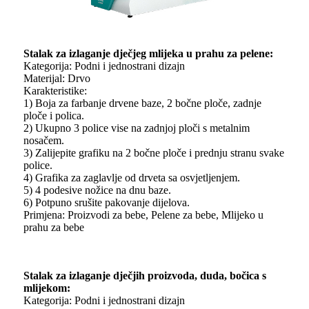
Stalak za izlaganje dječjeg mlijeka u prahu za pelene:
Kategorija: Podni i jednostrani dizajn
Materijal: Drvo
Karakteristike:
1) Boja za farbanje drvene baze, 2 bočne ploče, zadnje
ploče i polica.
2) Ukupno 3 police vise na zadnjoj ploči s metalnim
nosačem.
3) Zalijepite grafiku na 2 bočne ploče i prednju stranu svake
police.
4) Grafika za zaglavlje od drveta sa osvjetljenjem.
5) 4 podesive nožice na dnu baze.
6) Potpuno srušite pakovanje dijelova.
Primjena: Proizvodi za bebe, Pelene za bebe, Mlijeko u
prahu za bebe
Stalak za izlaganje dječjih proizvoda, duda, bočica s
mlijekom:
Kategorija: Podni i jednostrani dizajn