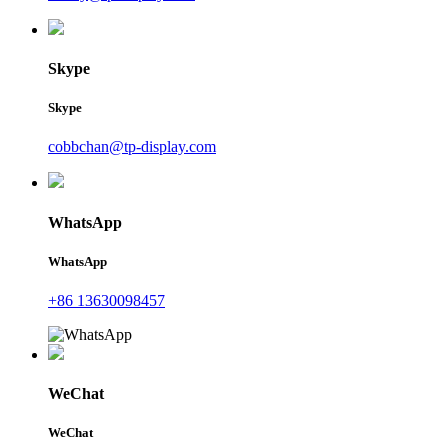
Skype
Skype
cobbchan@tp-display.com
WhatsApp
WhatsApp
+86 13630098457
WeChat
WeChat