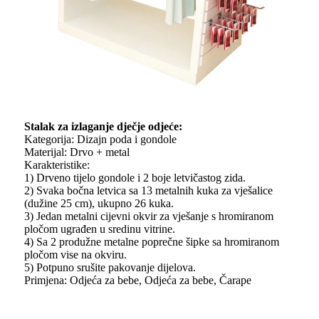
Stalak za izlaganje dječje odjeće:
Kategorija: Dizajn poda i gondole
Materijal: Drvo + metal
Karakteristike:
1) Drveno tijelo gondole i 2 boje letvičastog zida.
2) Svaka bočna letvica sa 13 metalnih kuka za vješalice
(dužine 25 cm), ukupno 26 kuka.
3) Jedan metalni cijevni okvir za vješanje s hromiranom
pločom ugrađen u sredinu vitrine.
4) Sa 2 produžne metalne poprečne šipke sa hromiranom
pločom vise na okviru.
5) Potpuno srušite pakovanje dijelova.
Primjena: Odjeća za bebe, Odjeća za bebe, Čarape