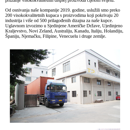
pružanje visokokvalitetnih displej proizvoda cijelom svijetu.
Od osnivanja naše kompanije 2019. godine, uslužili smo preko
200 visokokvalitetnih kupaca s proizvodima koji pokrivaju 20
industrija i više od 500 prilagođenih dizajna za naše kupce.
Uglavnom izvozimo u Sjedinjene Američke Države, Ujedinjeno
Kraljevstvo, Novi Zeland, Australiju, Kanadu, Italiju, Holandiju,
Španiju, Njemačku, Filipine, Venecuelu i druge zemlje.