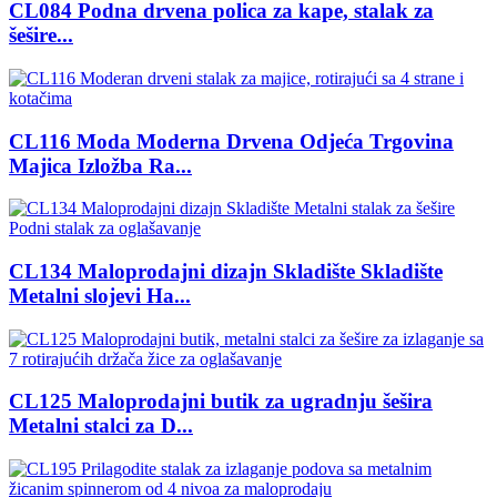
CL084 Podna drvena polica za kape, stalak za
šešire...
CL116 Moda Moderna Drvena Odjeća Trgovina
Majica Izložba Ra...
CL134 Maloprodajni dizajn Skladište Skladište
Metalni slojevi Ha...
CL125 Maloprodajni butik za ugradnju šešira
Metalni stalci za D...