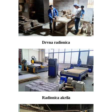
Drvna radionica
Radionica akrila