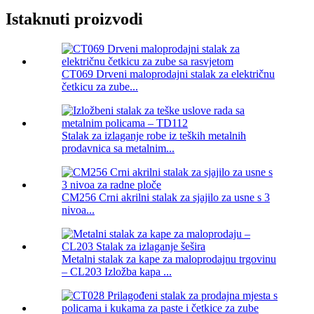
Istaknuti proizvodi
CT069 Drveni maloprodajni stalak za električnu
četkicu za zube...
Stalak za izlaganje robe iz teških metalnih
prodavnica sa metalnim...
CM256 Crni akrilni stalak za sjajilo za usne s 3
nivoa...
Metalni stalak za kape za maloprodajnu trgovinu
– CL203 Izložba kapa ...