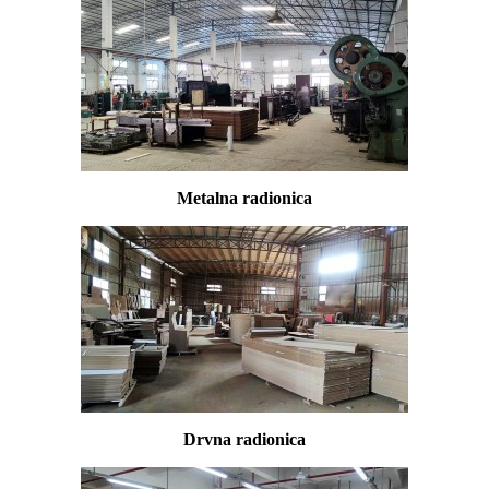
Metalna radionica
Drvna radionica