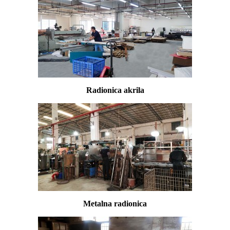
Radionica akrila
Metalna radionica