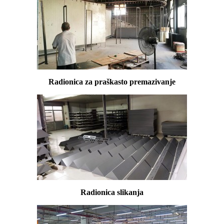
Radionica za praškasto premazivanje
Radionica slikanja