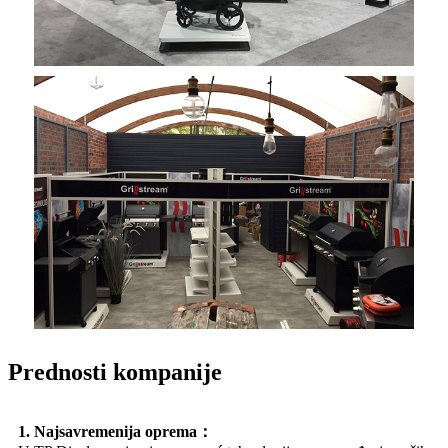
Prednosti kompanije
1. Najsavremenija oprema：