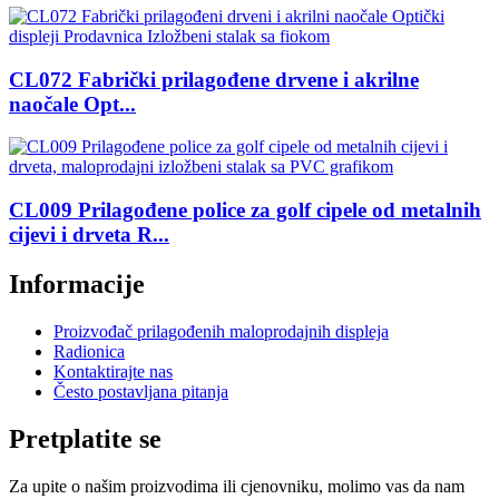
CL072 Fabrički prilagođene drvene i akrilne
naočale Opt...
CL009 Prilagođene police za golf cipele od metalnih
cijevi i drveta R...
Informacije
Proizvođač prilagođenih maloprodajnih displeja
Radionica
Kontaktirajte nas
Često postavljana pitanja
Pretplatite se
Za upite o našim proizvodima ili cjenovniku, molimo vas da nam