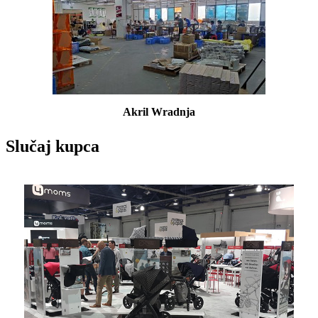
Akril W
radnja
Slučaj kupca