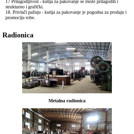
17 Prilagodljivost - kutija za pakovanje se može prilagoditi i
strukturno i grafički.
18. Privlači pažnju - kutija za pakovanje je pogodna za prodaju i
promociju robe.
Radionica
Metalna radionica