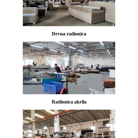
Drvna radionica
Radionica akrila