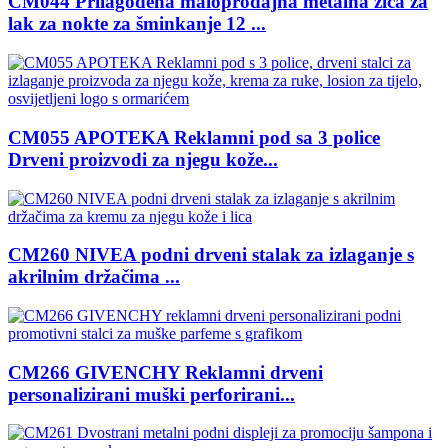
CM044 Prilagođena maloprodajna metalna žica za
lak za nokte za šminkanje 12 ...
CM055 APOTEKA Reklamni pod sa 3 police
Drveni proizvodi za njegu kože...
CM260 NIVEA podni drveni stalak za izlaganje s
akrilnim držačima ...
CM266 GIVENCHY Reklamni drveni
personalizirani muški perforirani...