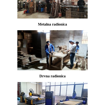
Metalna radionica
Drvna radionica