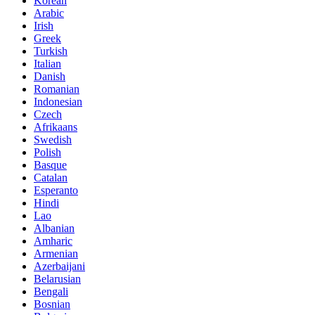
Korean
Arabic
Irish
Greek
Turkish
Italian
Danish
Romanian
Indonesian
Czech
Afrikaans
Swedish
Polish
Basque
Catalan
Esperanto
Hindi
Lao
Albanian
Amharic
Armenian
Azerbaijani
Belarusian
Bengali
Bosnian