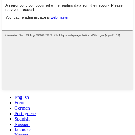
English
French
German
Portuguese
Spanish
Russian
Japanese