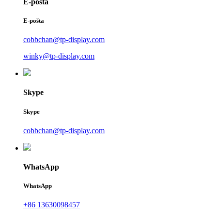
E-pošta
E-pošta
cobbchan@tp-display.com
winky@tp-display.com
Skype
Skype
cobbchan@tp-display.com
WhatsApp
WhatsApp
+86 13630098457