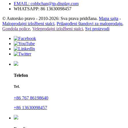
EMAIL:
cobbchan@tp-display.com
WHATSAPP: 86 13630098457
© Autorsko pravo - 2010-2026: Sva prava pridržana.
Mapa sajta
-
Maloprodajni izložbeni stalci
,
Prilagođeni štandovi za maloprodaju
,
Gondola police
,
Veleprodajni izložbeni stalci
,
Svi proizvodi
Telefon
Tel.
+86 767 86198640
+86 13630098457