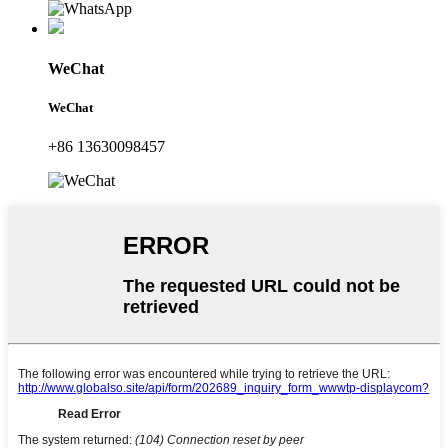
WeChat
WeChat
+86 13630098457