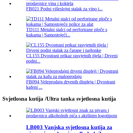
FB021 Podni višeslojni stalak za vino i...
TD111 Metalni stalci od perforirane ploče s
kukama | Samostojeći...
CL155 Dvostrani prikaz rasvjetnih tijela | Drveni
podni...
FB094 Veleprodaja drvenih displeja | Dvostrani
kafeni ...
Svjetlosna kutija /Ultra tanka svjetlosna kutija
LB003 Vanjska svjetlosna kutija za