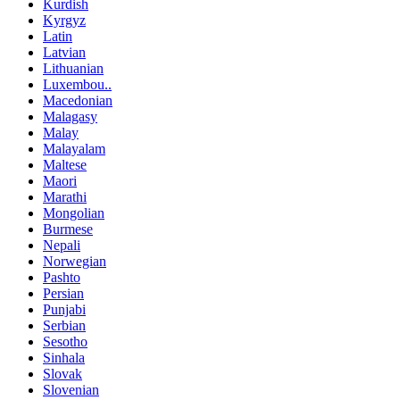
Kurdish
Kyrgyz
Latin
Latvian
Lithuanian
Luxembou..
Macedonian
Malagasy
Malay
Malayalam
Maltese
Maori
Marathi
Mongolian
Burmese
Nepali
Norwegian
Pashto
Persian
Punjabi
Serbian
Sesotho
Sinhala
Slovak
Slovenian