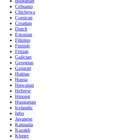
Bulgarian
Cebuano
Chichewa
Corsican
Croatian
Dutch
Estonian
Filipino
Finnish
Frisian
Galician
Georgian
Gujarati
Haitian
Hausa
Hawaiian
Hebrew
Hmong
Hungarian
Icelandic
Igbo
Javanese
Kannada
Kazakh
Khmer