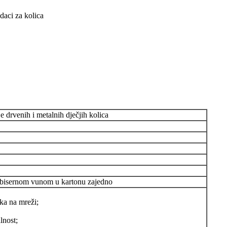
daci za kolica
e drvenih i metalnih dječjih kolica
 bisernom vunom u kartonu zajedno
ška na mreži;
lnost;